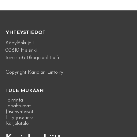
YHTEYSTIEDOT
Käpylänkuja 1
00610 Helsinki
toimisto(at)karjalanliitto.fi
Copyright Karjalan Liitto ry
TULE MUKAAN
Toiminta
Tapahtumat
Jäsenyhteisöt
Liity jäseneksi
Karjalatalo