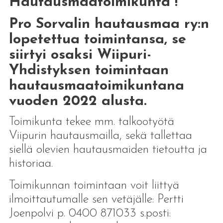
Hautausmaatoimikunta !
Pro Sorvalin hautausmaa ry:n
lopetettua toimintansa, se
siirtyi osaksi Wiipuri-
Yhdistyksen toimintaan
hautausmaatoimikuntana
vuoden 2022 alusta.
Toimikunta tekee mm. talkootyötä
Viipurin hautausmailla, sekä tallettaa
siellä olevien hautausmaiden tietoutta ja
historiaa.
Toimikunnan toimintaan voit liittyä
ilmoittautumalle sen vetäjälle: Pertti
Joenpolvi p. 0400 871033 s.posti: