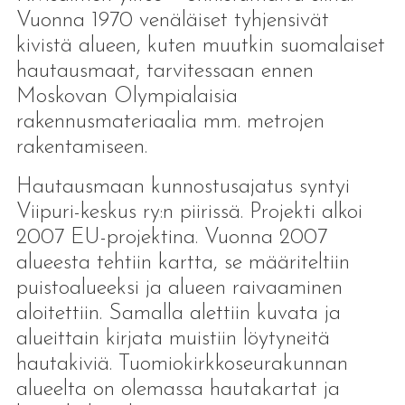
Vuonna 1970 venäläiset tyhjensivät
kivistä alueen, kuten muutkin suomalaiset
hautausmaat, tarvitessaan ennen
Moskovan Olympialaisia
rakennusmateriaalia mm. metrojen
rakentamiseen.
Hautausmaan kunnostusajatus syntyi
Viipuri-keskus ry:n piirissä. Projekti alkoi
2007 EU-projektina. Vuonna 2007
alueesta tehtiin kartta, se määriteltiin
puistoalueeksi ja alueen raivaaminen
aloitettiin. Samalla alettiin kuvata ja
alueittain kirjata muistiin löytyneitä
hautakiviä. Tuomiokirkkoseurakunnan
alueelta on olemassa hautakartat ja