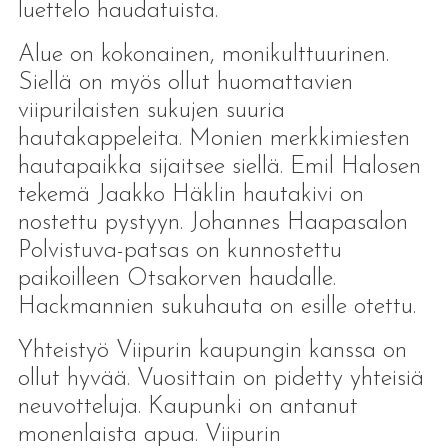
luettelo haudatuista.
Alue on kokonainen, monikulttuurinen.
Siellä on myös ollut huomattavien
viipurilaisten sukujen suuria
hautakappeleita. Monien merkkimiesten
hautapaikka sijaitsee siellä. Emil Halosen
tekemä Jaakko Häklin hautakivi on
nostettu pystyyn. Johannes Haapasalon
Polvistuva-patsas on kunnostettu
paikoilleen Otsakorven haudalle.
Hackmannien sukuhauta on esille otettu.
Yhteistyö Viipurin kaupungin kanssa on
ollut hyvää. Vuosittain on pidetty yhteisiä
neuvotteluja. Kaupunki on antanut
monenlaista apua. Viipurin