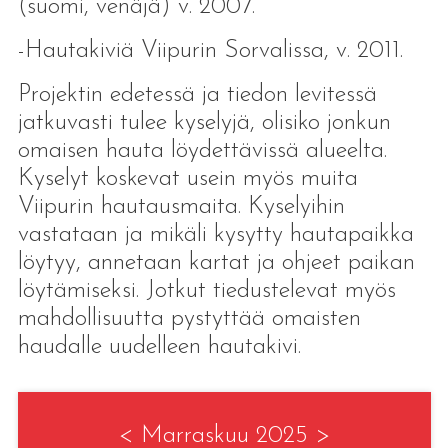
(suomi, venäjä) v. 2007.
-Hautakiviä Viipurin Sorvalissa, v. 2011.
Projektin edetessä ja tiedon levitessä
jatkuvasti tulee kyselyjä, olisiko jonkun
omaisen hauta löydettävissä alueelta.
Kyselyt koskevat usein myös muita
Viipurin hautausmaita. Kyselyihin
vastataan ja mikäli kysytty hautapaikka
löytyy, annetaan kartat ja ohjeet paikan
löytämiseksi. Jotkut tiedustelevat myös
mahdollisuutta pystyttää omaisten
haudalle uudelleen hautakivi.
<
Marraskuu 2025
>