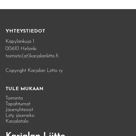
YHTEYSTIEDOT
Käpylänkuja 1
00610 Helsinki
toimisto(at)karjalanliitto.fi
Copyright Karjalan Liitto ry
TULE MUKAAN
Toiminta
Tapahtumat
Jäsenyhteisöt
Liity jäseneksi
Karjalatalo