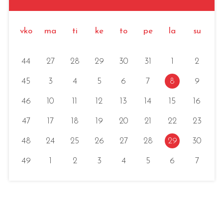
vko
ma
ti
ke
to
pe
la
su
44
27
28
29
30
31
1
2
45
3
4
5
6
7
8
9
46
10
11
12
13
14
15
16
47
17
18
19
20
21
22
23
48
24
25
26
27
28
29
30
49
1
2
3
4
5
6
7