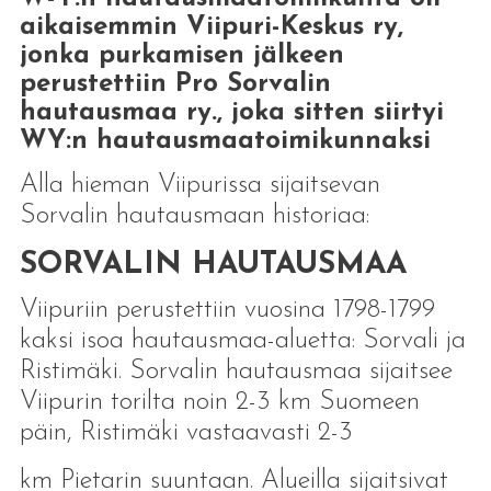
aikaisemmin Viipuri-Keskus ry,
jonka purkamisen jälkeen
perustettiin Pro Sorvalin
hautausmaa ry., joka sitten siirtyi
WY:n hautausmaatoimikunnaksi
Alla hieman Viipurissa sijaitsevan
Sorvalin hautausmaan historiaa:
SORVALIN HAUTAUSMAA
Viipuriin perustettiin vuosina 1798-1799
kaksi isoa hautausmaa-aluetta: Sorvali ja
Ristimäki. Sorvalin hautausmaa sijaitsee
Viipurin torilta noin 2-3 km Suomeen
päin, Ristimäki vastaavasti 2-3
km Pietarin suuntaan. Alueilla sijaitsivat