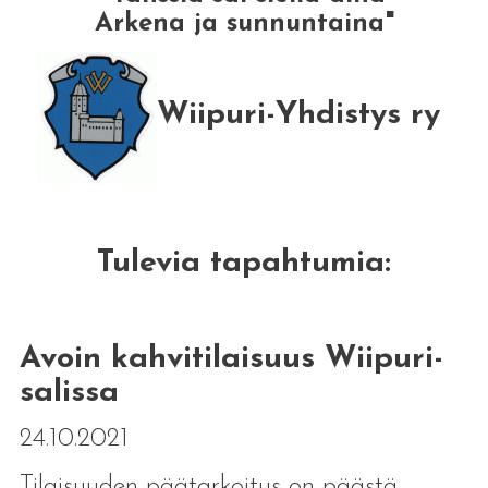
Arkena ja sunnuntaina"
Wiipuri-Yhdistys ry
Tulevia tapahtumia:
Avoin kahvitilaisuus Wiipuri-
salissa
24.10.2021
Tilaisuuden päätarkoitus on päästä