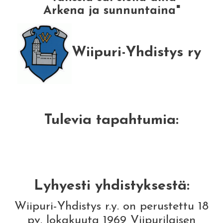
Arkena ja sunnuntaina"
Wiipuri-Yhdistys ry
Tulevia tapahtumia:
Lyhyesti yhdistyksestä:
Wiipuri-Yhdistys r.y. on perustettu 18
pv. lokakuuta 1969 Viipurilaisen