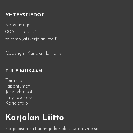
YHTEYSTIEDOT
Käpylänkuja 1
00610 Helsinki
toimisto(at)karjalanliitto.fi
Copyright Karjalan Liitto ry
TULE MUKAAN
Toiminta
Tapahtumat
Jäsenyhteisöt
Liity jäseneksi
Karjalatalo
Karjalan Liitto
Karjalaisen kulttuurin ja karjalaisuuden yhteisö