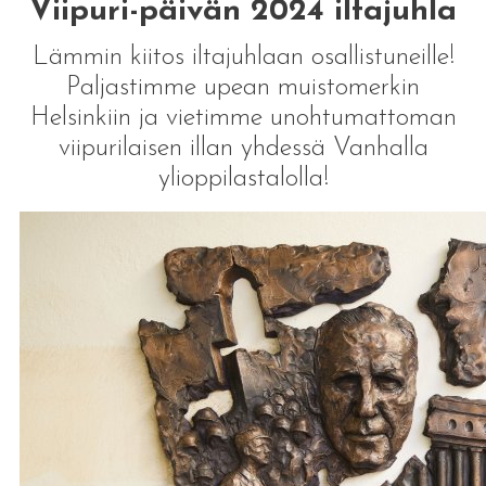
Viipuri-päivän 2024 iltajuhla
Lämmin kiitos iltajuhlaan osallistuneille!
Paljastimme upean muistomerkin
Helsinkiin ja vietimme unohtumattoman
viipurilaisen illan yhdessä Vanhalla
ylioppilastalolla!