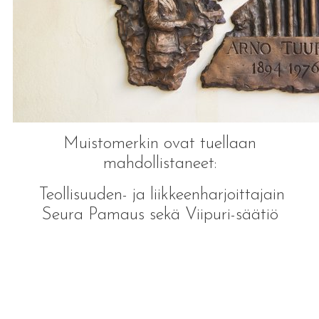
Muistomerkin ovat tuellaan
mahdollistaneet:
Teollisuuden- ja liikkeenharjoittajain
Seura Pamaus sekä Viipuri-säätiö