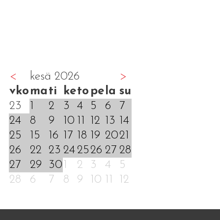
<
kesä 2026
>
vko
ma
ti
ke
to
pe
la
su
23
1
2
3
4
5
6
7
24
8
9
10
11
12
13
14
25
15
16
17
18
19
20
21
26
22
23
24
25
26
27
28
27
29
30
1
2
3
4
5
28
6
7
8
9
10
11
12