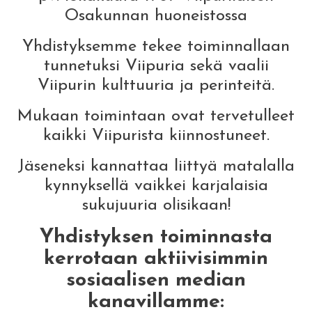
Osakunnan huoneistossa
Yhdistyksemme tekee toiminnallaan
tunnetuksi Viipuria sekä vaalii
Viipurin kulttuuria ja perinteitä.
Mukaan toimintaan ovat tervetulleet
kaikki Viipurista kiinnostuneet.
Jäseneksi kannattaa liittyä matalalla
kynnyksellä vaikkei karjalaisia
sukujuuria olisikaan!
Yhdistyksen toiminnasta
kerrotaan aktiivisimmin
sosiaalisen median
kanavillamme: