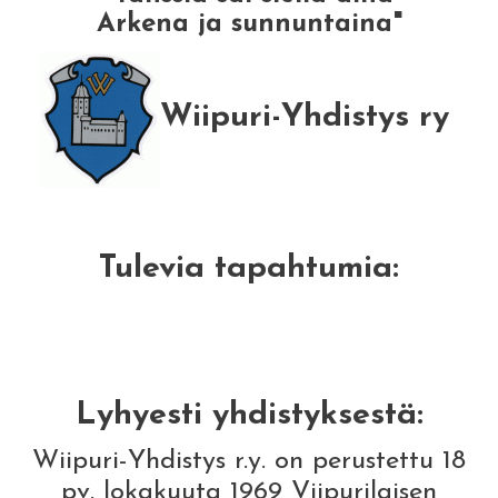
Arkena ja sunnuntaina"
Wiipuri-Yhdistys ry
Tulevia tapahtumia:
Lyhyesti yhdistyksestä:
Wiipuri-Yhdistys r.y. on perustettu 18
pv. lokakuuta 1969 Viipurilaisen