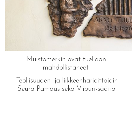
Muistomerkin ovat tuellaan
mahdollistaneet:
Teollisuuden- ja liikkeenharjoittajain
Seura Pamaus sekä Viipuri-säätiö