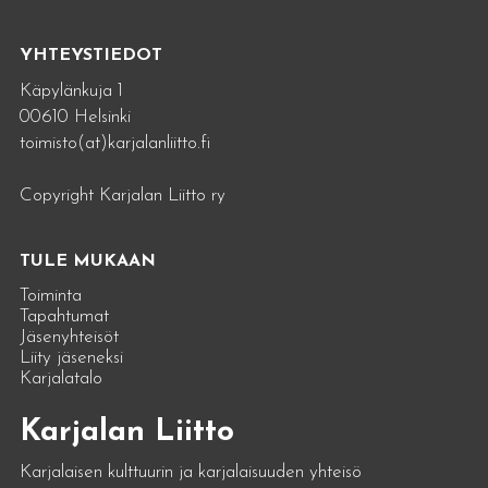
YHTEYSTIEDOT
Käpylänkuja 1
00610 Helsinki
toimisto(at)karjalanliitto.fi
Copyright Karjalan Liitto ry
TULE MUKAAN
Toiminta
Tapahtumat
Jäsenyhteisöt
Liity jäseneksi
Karjalatalo
Karjalan Liitto
Karjalaisen kulttuurin ja karjalaisuuden yhteisö