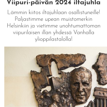
Viipuri-päivän 2024 iltajuhla
Lämmin kiitos iltajuhlaan osallistuneille!
Paljastimme upean muistomerkin
Helsinkiin ja vietimme unohtumattoman
viipurilaisen illan yhdessä Vanhalla
ylioppilastalolla!