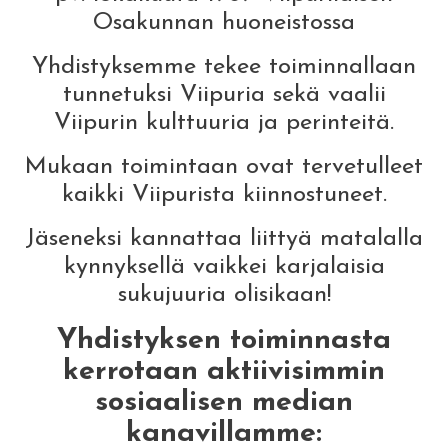
Osakunnan huoneistossa
Yhdistyksemme tekee toiminnallaan
tunnetuksi Viipuria sekä vaalii
Viipurin kulttuuria ja perinteitä.
Mukaan toimintaan ovat tervetulleet
kaikki Viipurista kiinnostuneet.
Jäseneksi kannattaa liittyä matalalla
kynnyksellä vaikkei karjalaisia
sukujuuria olisikaan!
Yhdistyksen toiminnasta
kerrotaan aktiivisimmin
sosiaalisen median
kanavillamme: