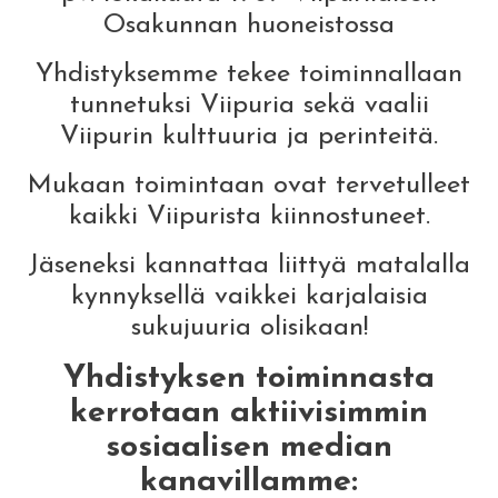
Osakunnan huoneistossa
Yhdistyksemme tekee toiminnallaan
tunnetuksi Viipuria sekä vaalii
Viipurin kulttuuria ja perinteitä.
Mukaan toimintaan ovat tervetulleet
kaikki Viipurista kiinnostuneet.
Jäseneksi kannattaa liittyä matalalla
kynnyksellä vaikkei karjalaisia
sukujuuria olisikaan!
Yhdistyksen toiminnasta
kerrotaan aktiivisimmin
sosiaalisen median
kanavillamme: