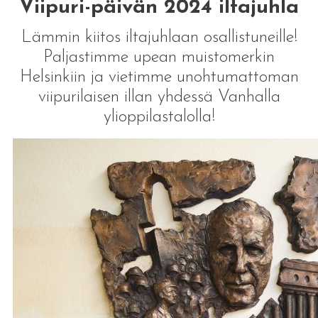
Viipuri-päivän 2024 iltajuhla
Lämmin kiitos iltajuhlaan osallistuneille!
Paljastimme upean muistomerkin
Helsinkiin ja vietimme unohtumattoman
viipurilaisen illan yhdessä Vanhalla
ylioppilastalolla!