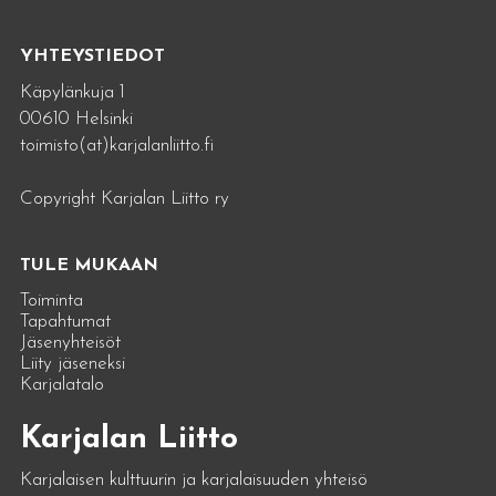
YHTEYSTIEDOT
Käpylänkuja 1
00610 Helsinki
toimisto(at)karjalanliitto.fi
Copyright Karjalan Liitto ry
TULE MUKAAN
Toiminta
Tapahtumat
Jäsenyhteisöt
Liity jäseneksi
Karjalatalo
Karjalan Liitto
Karjalaisen kulttuurin ja karjalaisuuden yhteisö