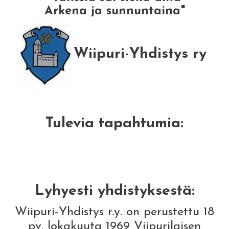
Arkena ja sunnuntaina"
Wiipuri-Yhdistys ry
Tulevia tapahtumia:
Lyhyesti yhdistyksestä:
Wiipuri-Yhdistys r.y. on perustettu 18
pv. lokakuuta 1969 Viipurilaisen