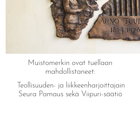
Muistomerkin ovat tuellaan
mahdollistaneet:
Teollisuuden- ja liikkeenharjoittajain
Seura Pamaus sekä Viipuri-säätiö