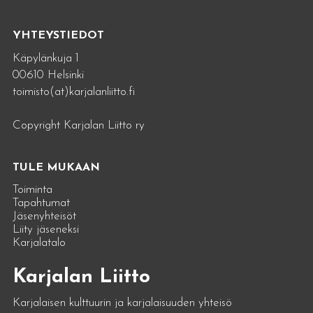
YHTEYSTIEDOT
Käpylänkuja 1
00610 Helsinki
toimisto(at)karjalanliitto.fi
Copyright Karjalan Liitto ry
TULE MUKAAN
Toiminta
Tapahtumat
Jäsenyhteisöt
Liity jäseneksi
Karjalatalo
Karjalan Liitto
Karjalaisen kulttuurin ja karjalaisuuden yhteisö