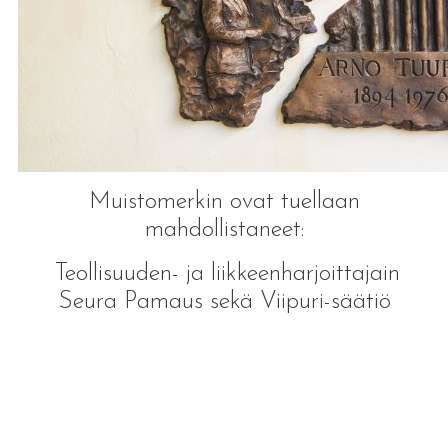
Muistomerkin ovat tuellaan
mahdollistaneet:
Teollisuuden- ja liikkeenharjoittajain
Seura Pamaus sekä Viipuri-säätiö