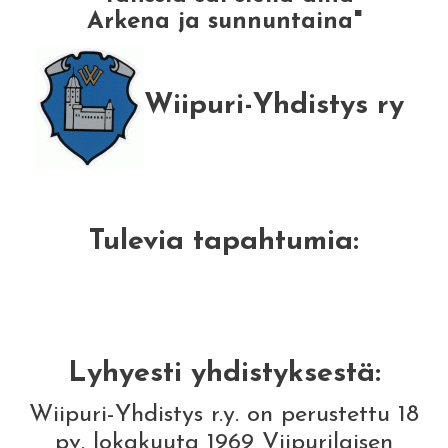
Arkena ja sunnuntaina"
Wiipuri-Yhdistys ry
Tulevia tapahtumia:
Lyhyesti yhdistyksestä:
Wiipuri-Yhdistys r.y. on perustettu 18
pv. lokakuuta 1969 Viipurilaisen