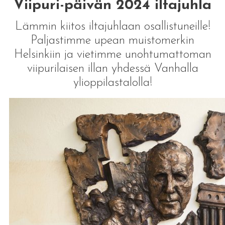
Viipuri-päivän 2024 iltajuhla
Lämmin kiitos iltajuhlaan osallistuneille!
Paljastimme upean muistomerkin
Helsinkiin ja vietimme unohtumattoman
viipurilaisen illan yhdessä Vanhalla
ylioppilastalolla!