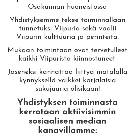
Osakunnan huoneistossa
Yhdistyksemme tekee toiminnallaan
tunnetuksi Viipuria sekä vaalii
Viipurin kulttuuria ja perinteitä.
Mukaan toimintaan ovat tervetulleet
kaikki Viipurista kiinnostuneet.
Jäseneksi kannattaa liittyä matalalla
kynnyksellä vaikkei karjalaisia
sukujuuria olisikaan!
Yhdistyksen toiminnasta
kerrotaan aktiivisimmin
sosiaalisen median
kanavillamme: