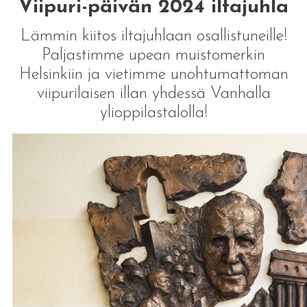
Viipuri-päivän 2024 iltajuhla
Lämmin kiitos iltajuhlaan osallistuneille!
Paljastimme upean muistomerkin
Helsinkiin ja vietimme unohtumattoman
viipurilaisen illan yhdessä Vanhalla
ylioppilastalolla!