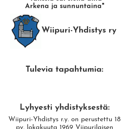
Arkena ja sunnuntaina"
Wiipuri-Yhdistys ry
Tulevia tapahtumia:
Lyhyesti yhdistyksestä:
Wiipuri-Yhdistys r.y. on perustettu 18
pv. lokakuuta 1969 Viipurilaisen