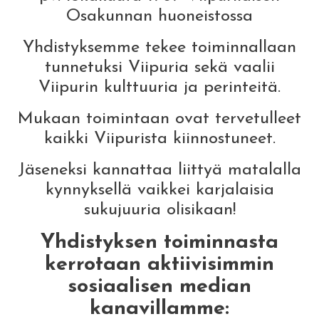
Osakunnan huoneistossa
Yhdistyksemme tekee toiminnallaan
tunnetuksi Viipuria sekä vaalii
Viipurin kulttuuria ja perinteitä.
Mukaan toimintaan ovat tervetulleet
kaikki Viipurista kiinnostuneet.
Jäseneksi kannattaa liittyä matalalla
kynnyksellä vaikkei karjalaisia
sukujuuria olisikaan!
Yhdistyksen toiminnasta
kerrotaan aktiivisimmin
sosiaalisen median
kanavillamme: