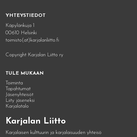
YHTEYSTIEDOT
Käpylänkuja 1
00610 Helsinki
toimisto(at)karjalanliitto.fi
Copyright Karjalan Liitto ry
TULE MUKAAN
Toiminta
Tapahtumat
Jäsenyhteisöt
Liity jäseneksi
Karjalatalo
Karjalan Liitto
Karjalaisen kulttuurin ja karjalaisuuden yhteisö