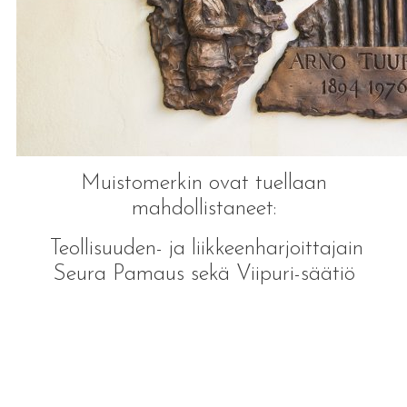
Muistomerkin ovat tuellaan
mahdollistaneet:
Teollisuuden- ja liikkeenharjoittajain
Seura Pamaus sekä Viipuri-säätiö