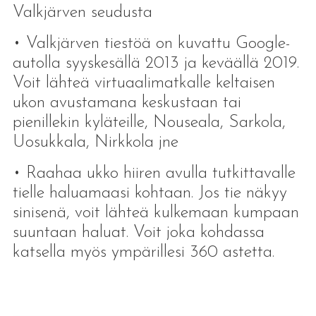
Valkjärven seudusta
• Valkjärven tiestöä on kuvattu Google-
autolla syyskesällä 2013 ja keväällä 2019.
Voit lähteä virtuaalimatkalle keltaisen
ukon avustamana keskustaan tai
pienillekin kyläteille, Nouseala, Sarkola,
Uosukkala, Nirkkola jne
• Raahaa ukko hiiren avulla tutkittavalle
tielle haluamaasi kohtaan. Jos tie näkyy
sinisenä, voit lähteä kulkemaan kumpaan
suuntaan haluat. Voit joka kohdassa
katsella myös ympärillesi 360 astetta.