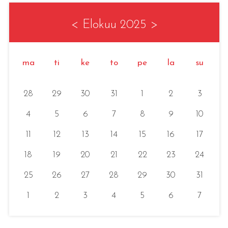
<
Elokuu 2025
>
ma
ti
ke
to
pe
la
su
28
29
30
31
1
2
3
4
5
6
7
8
9
10
11
12
13
14
15
16
17
18
19
20
21
22
23
24
25
26
27
28
29
30
31
1
2
3
4
5
6
7