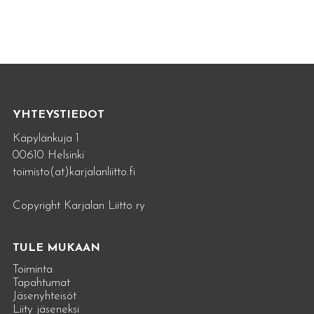
YHTEYSTIEDOT
Käpylänkuja 1
00610 Helsinki
toimisto(at)karjalanliitto.fi
Copyright Karjalan Liitto ry
TULE MUKAAN
Toiminta
Tapahtumat
Jäsenyhteisöt
Liity jäseneksi