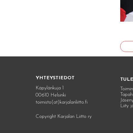
YHTEYSTIEDOT
TUL
Käpylänkuja 1
Toimin
Tapah
00610 Helsinki
Jäseny
toimisto(at)karjalanliitto.fi
Liity 
Copyright Karjalan Liitto ry