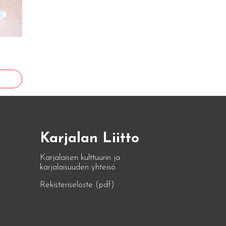
Karjalan Liitto
Karjalaisen kulttuurin ja
karjalaisuuden yhteisö
Rekisteriseloste (pdf)