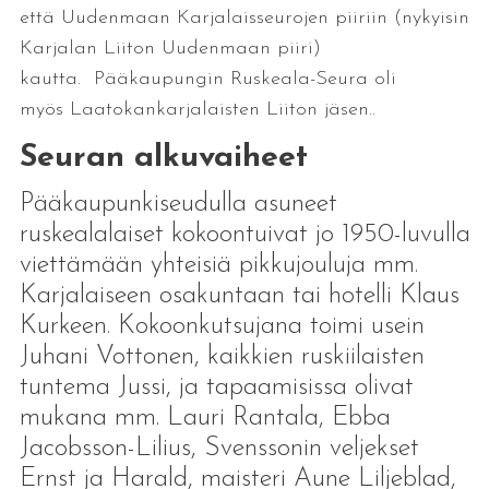
että Uudenmaan Karjalaisseurojen piiriin (nykyisin
Karjalan Liiton Uudenmaan piiri)
kautta. Pääkaupungin Ruskeala-Seura oli
myös Laatokankarjalaisten Liiton jäsen..
Seuran alkuvaiheet
Pääkaupunkiseudulla asuneet
ruskealalaiset kokoontuivat jo 1950-luvulla
viettämään yhteisiä pikkujouluja mm.
Karjalaiseen osakuntaan tai hotelli Klaus
Kurkeen. Kokoonkutsujana toimi usein
Juhani Vottonen, kaikkien ruskiilaisten
tuntema Jussi, ja tapaamisissa olivat
mukana mm. Lauri Rantala, Ebba
Jacobsson-Lilius, Svenssonin veljekset
Ernst ja Harald, maisteri Aune Liljeblad,