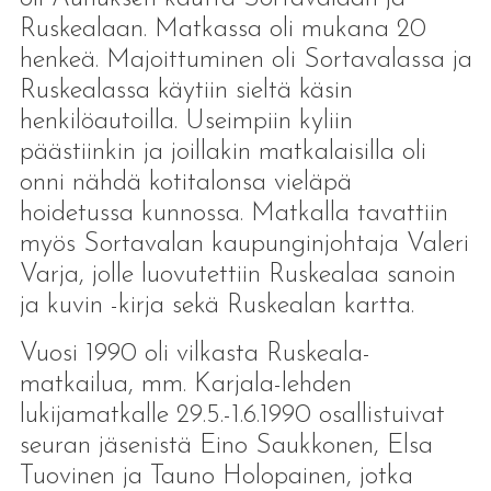
Ruskealaan. Matkassa oli mukana 20
henkeä. Majoittuminen oli Sortavalassa ja
Ruskealassa käytiin sieltä käsin
henkilöautoilla. Useimpiin kyliin
päästiinkin ja joillakin matkalaisilla oli
onni nähdä kotitalonsa vieläpä
hoidetussa kunnossa. Matkalla tavattiin
myös Sortavalan kaupunginjohtaja Valeri
Varja, jolle luovutettiin Ruskealaa sanoin
ja kuvin -kirja sekä Ruskealan kartta.
Vuosi 1990 oli vilkasta Ruskeala-
matkailua, mm. Karjala-lehden
lukijamatkalle 29.5.-1.6.1990 osallistuivat
seuran jäsenistä Eino Saukkonen, Elsa
Tuovinen ja Tauno Holopainen, jotka