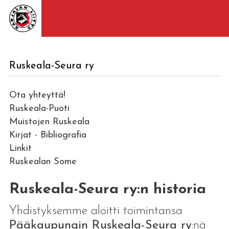
Ruskeala-Seura ry
Ota yhteyttä!
Ruskeala-Puoti
Muistojen Ruskeala
Kirjat - Bibliografia
Linkit
Ruskealan Some
Ruskeala-Seura ry:n historia
Yhdistyksemme aloitti toimintansa
Pääkaupungin Ruskeala-Seura ry
:nä