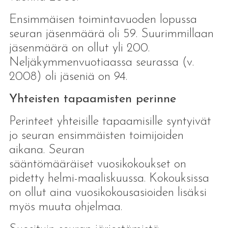
Ensimmäisen toimintavuoden lopussa
seuran jäsenmäärä oli 59. Suurimmillaan
jäsenmäärä on ollut yli 200.
Neljäkymmenvuotiaassa seurassa (v.
2008) oli jäseniä on 94.
Yhteisten tapaamisten perinne
Perinteet yhteisille tapaamisille syntyivät
jo seuran ensimmäisten toimijoiden
aikana. Seuran
sääntömääräiset vuosikokoukset on
pidetty helmi-maaliskuussa. Kokouksissa
on ollut aina vuosikokousasioiden lisäksi
myös muuta ohjelmaa.