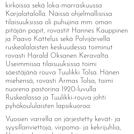
kirkoissa sekä loka-marraskuussa
Karjalatalolla. Näissä ohjelmallisissa
tilaisuuksissa oli puhujina mm. oman
pitäjän papit, rovastit Hannes Kauppinen
ja Paavo Kattelus sekä Polvijärvellä
ruskealalaisten keskuudessa toiminut
rovasti Harald Oksanen Keravalta.
Useimmissa tilaisuuksissa toimi
säestäjänä rouva Tuulikki Tolsa. Hänen
miehensä, rovasti Armas Tolsa, toimi
nuorena pastorina 1920-luvulla
Ruskealassa ja Tuulikki-rouva johti
pyhäkoululaisten lapsikuoroa.
Vuosien varrella on järjestetty kevät- ja
syysillanviettoja, virpoma- ja kekrijuhlia,