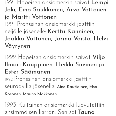
1991 Hopeisen ansiomerkin saivat
Lempi
Joki, Eino Saukkonen, Arvo Vottonen
ja Martti Vottonen
1991 Pronssinen ansiomerkki jaettiin
neljälle jäsenelle:
Kerttu Kanninen,
Jaakko Vottonen, Jorma Väistö, Helvi
Väyrynen
1992 Hopeisen ansiomerkin saivat
Viljo
Ilmari Kauppinen, Heikki Suvinen ja
Ester Säämänen
Pronssinen ansiomerkki jaettiin
1992
seuraaville jäsenelle:
Aino Kautiainen, Elsa
Kosonen, Mauno Makkonen
1993 Kultainen ansiomerkki luovutettiin
ensimmäisen kerran. Sen sai
Tauno