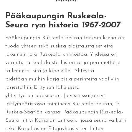
*********
Pääkaupungin Ruskeala-
Seura ry:n historia
1967-2007
Pääkaupungin Ruskeala-Seuran tarkoituksena on
tuoda yhteen sekä ruskealalaistaustaiset että
jokainen, jota Ruskeala kiinnostaa. Yhdessä on
vaalittu ruskealalaista historiaa ja perinnettä ja
tallennettu sitä jälkipolville. Yhteyttä
pidetään muihin karjalaisia perinteitä vaaliviin
järjestöihin. Erityisen läheisestä
yhteistyö oli pääseuran, Joensuussa ja sen
lähiympäristössä toimineen Ruskeala-Seuran, ja
Ruskea-Säätiön kanssa. Pääkaupungin Ruskeala-
Seura liittyi Karjalan Liittoon, jossa seura vaikutti
sekä Karjalaisten Pitäjäyhdistysten Liiton