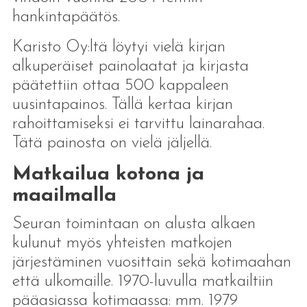
hankintapäätös.
Karisto Oy:ltä löytyi vielä kirjan
alkuperäiset painolaatat ja kirjasta
päätettiin ottaa 500 kappaleen
uusintapainos. Tällä kertaa kirjan
rahoittamiseksi ei tarvittu lainarahaa.
Tätä painosta on vielä jäljellä.
Matkailua kotona ja
maailmalla
Seuran toimintaan on alusta alkaen
kulunut myös yhteisten matkojen
järjestäminen vuosittain sekä kotimaahan
että ulkomaille. 1970-luvulla matkailtiin
pääasiassa kotimaassa: mm. 1979