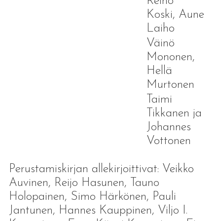
Reino
Koski, Aune
Laiho
Väinö
Mononen,
Hellä
Murtonen
Taimi
Tikkanen ja
Johannes
Vottonen
Perustamiskirjan allekirjoittivat: Veikko
Auvinen, Reijo Hasunen, Tauno
Holopainen, Simo Härkönen, Pauli
Jantunen, Hannes Kauppinen, Viljo I.