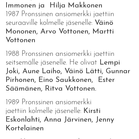
Immonen ja Hilja Makkonen
1987 Pronssinen ansiomerkki jaettiin
seuraaville kolmelle jäsenelle:
Väinö
Mononen, Arvo Vottonen, Martti
Vottonen
1988 Pronssinen ansiomerkki jaettiin
seitsemälle jäsenelle. He olivat
Lempi
Joki, Aune Laiho, Väinö Lätti, Gunnar
Pirhonen, Eino Saukkonen, Ester
Säämänen, Ritva Vottonen.
1989 Pronssinen ansiomerkki
jaettiin kolmelle jäsenelle:
Kirsti
Eskonlahti, Anna Järvinen, Jenny
Kortelainen