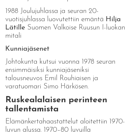
1988 Joulujuhlassa ja seuran 20-
vuotisjuhlassa luovutettiin emäntä
Hilja
Lätille
Suomen Valkoise Ruusun I-luokan
mitali
Kunniajäsenet
Johtokunta kutsui vuonna 1978 seuran
ensimmäisiksi kunniajäseniksi
talousneuvos Emil Rouhiaisen ja
varatuomari Simo Härkösen.
Ruskealalaisen perinteen
tallentamista
Elämänkertahaastattelut aloitettiin 1970-
luvun alussa. 1970–80 luvuilla