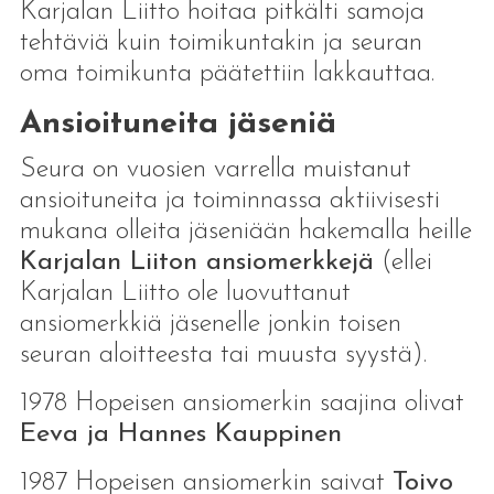
Karjalan Liitto hoitaa pitkälti samoja
tehtäviä kuin toimikuntakin ja seuran
oma toimikunta päätettiin lakkauttaa.
Ansioituneita jäseniä
Seura on vuosien varrella muistanut
ansioituneita ja toiminnassa aktiivisesti
mukana olleita jäseniään hakemalla heille
Karjalan Liiton ansiomerkkejä
(ellei
Karjalan Liitto ole luovuttanut
ansiomerkkiä jäsenelle jonkin toisen
seuran aloitteesta tai muusta syystä).
1978 Hopeisen ansiomerkin saajina olivat
Eeva ja Hannes Kauppinen
1987 Hopeisen ansiomerkin saivat
Toivo