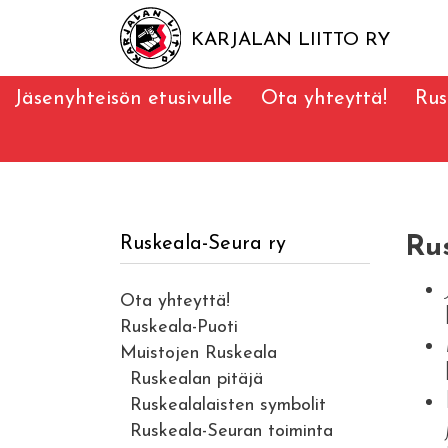
KARJALAN LIITTO RY
Jäsenyhteisön etusivulle
Ota yhteyttä!
Rus
Ru
Ruskeala-Seura ry
Ota yhteyttä!
Ruskeala-Puoti
Muistojen Ruskeala
Ruskealan pitäjä
Ruskealalaisten symbolit
Ruskeala-Seuran toiminta