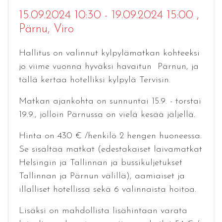
15.09.2024 10:30 - 19.09.2024 15:00
,
Pärnu, Viro
Hallitus on valinnut kylpylämatkan kohteeksi
jo viime vuonna hyväksi havaitun Pärnun, ja
tällä kertaa hotelliksi kylpylä Tervisin.
Matkan ajankohta on sunnuntai 15.9. - torstai
19.9., jolloin Pärnussa on vielä kesää jäljellä.
Hinta on 430 € /henkilö 2 hengen huoneessa.
Se sisältää matkat (edestakaiset laivamatkat
Helsingin ja Tallinnan ja bussikuljetukset
Tallinnan ja Pärnun välillä), aamiaiset ja
illalliset hotellissa sekä 6 valinnaista hoitoa.
Lisäksi on mahdollista lisähintaan varata