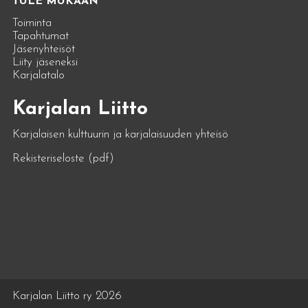
TULE MUKAAN
Toiminta
Tapahtumat
Jäsenyhteisöt
Liity jäseneksi
Karjalatalo
Karjalan Liitto
Karjalaisen kulttuurin ja karjalaisuuden yhteisö
Rekisteriseloste (pdf)
Karjalan Liitto ry 2026