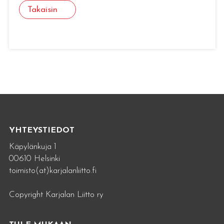
Takaisin
YHTEYSTIEDOT
Käpylänkuja 1
00610 Helsinki
toimisto(at)karjalanliitto.fi
Copyright Karjalan Liitto ry