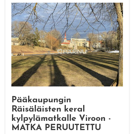
Pääkaupungin
Räisäläisten keral
kylpylämatkalle Viroon -
MATKA PERUUTETTU