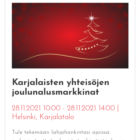
Karjalaisten yhteisöjen
joulunalusmarkkinat
28.11.2021 10:00 - 28.11.2021 14:00
|
Helsinki
, Karjalatalo
Tule tekemään lahjahankintasi ajoissa: