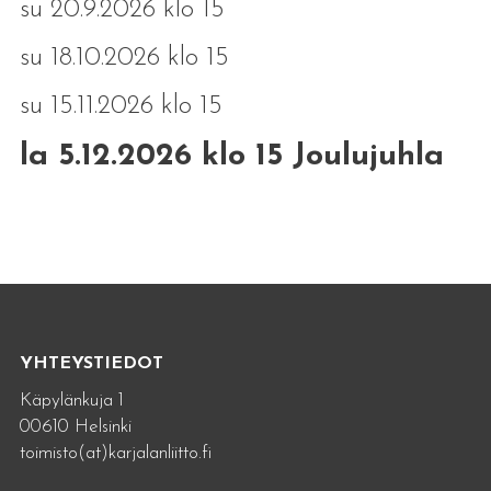
su 20.9.2026 klo 15
su 18.10.2026 klo 15
su 15.11.2026 klo 15
la 5.12.2026 klo 15 Joulujuhla
YHTEYSTIEDOT
Käpylänkuja 1
00610 Helsinki
toimisto(at)karjalanliitto.fi