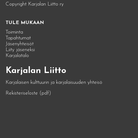
Copyright Karjalan Liitto ry
TULE MUKAAN
Toiminta
Tapahtumat
Jäsenyhteisöt
Liity jäseneksi
Karjalatalo
Karjalan Liitto
Karjalaisen kulttuurin ja karjalaisuuden yhteisö
Rekisteriseloste (pdf)