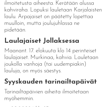
ilmoitetusta aiheesta. Kerätään alussa
kahviraha. Lopuksi lauletaan Karjalaisten
laulu. Arpajaiset on päätetty lopettaa
muulloin, mutta joulujuhlassa ne
pidetään.
Laulajaiset Jollaksessa
Maanant. 17. elokuuta klo 14 perinteiset
laulajaiset. Murkinaa, kahvia. Lauletaan
joukolla vanhoja (tai uudempiakin)
lauluja, on myös säestys.
Syyskauden tarinailtapäivät
Tarinailtapäivien aiheita ilmoitetaan
myöhemmin.