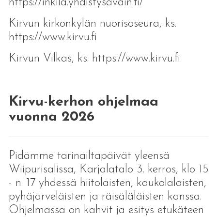
https://inkila.yhdistysavain.fi/
Kirvun kirkonkylän nuorisoseura, ks.
https://www.kirvu.fi
Kirvun Vilkas, ks. https://www.kirvu.fi
Kirvu-kerhon ohjelmaa
vuonna 2026
Pidämme tarinailtapäivät yleensä
Wiipurisalissa, Karjalatalo 3. kerros, klo 15
- n. 17 yhdessä hiitolaisten, kaukolalaisten,
pyhäjärveläisten ja räisäläläisten kanssa.
Ohjelmassa on kahvit ja esitys etukäteen