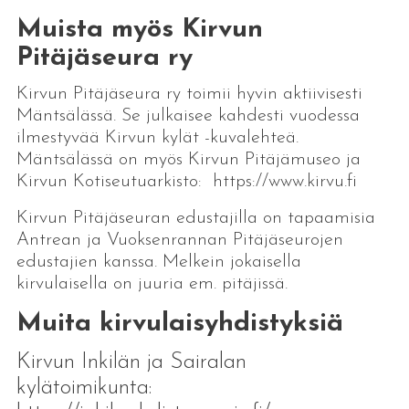
Muista myös Kirvun
Pitäjäseura ry
Kirvun Pitäjäseura ry toimii hyvin aktiivisesti
Mäntsälässä. Se julkaisee kahdesti vuodessa
ilmestyvää Kirvun kylät -kuvalehteä.
Mäntsälässä on myös Kirvun Pitäjämuseo ja
Kirvun Kotiseutuarkisto: https://www.kirvu.fi
Kirvun Pitäjäseuran edustajilla on tapaamisia
Antrean ja Vuoksenrannan Pitäjäseurojen
edustajien kanssa. Melkein jokaisella
kirvulaisella on juuria em. pitäjissä.
Muita kirvulaisyhdistyksiä
Kirvun Inkilän ja Sairalan
kylätoimikunta: