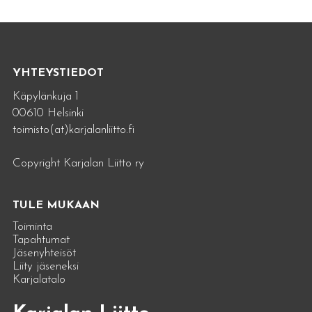
YHTEYSTIEDOT
Käpylänkuja 1
00610 Helsinki
toimisto(at)karjalanliitto.fi
Copyright Karjalan Liitto ry
TULE MUKAAN
Toiminta
Tapahtumat
Jäsenyhteisöt
Liity jäseneksi
Karjalatalo