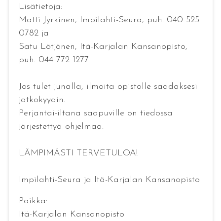
Lisätietoja:
Matti Jyrkinen, Impilahti-Seura, puh. 040 525
0782 ja
Satu Lötjönen, Itä-Karjalan Kansanopisto,
puh. 044 772 1277
Jos tulet junalla, ilmoita opistolle saadaksesi
jatkokyydin.
Perjantai-iltana saapuville on tiedossa
järjestettyä ohjelmaa.
LÄMPIMÄSTI TERVETULOA!
Impilahti-Seura ja Itä-Karjalan Kansanopisto
Paikka:
Itä-Karjalan Kansanopisto