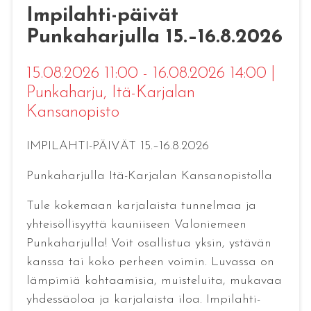
Impilahti-päivät
Punkaharjulla 15.–16.8.2026
15.08.2026 11:00 - 16.08.2026 14:00
|
Punkaharju
, Itä-Karjalan
Kansanopisto
IMPILAHTI-PÄIVÄT 15.–16.8.2026
Punkaharjulla Itä-Karjalan Kansanopistolla
Tule kokemaan karjalaista tunnelmaa ja
yhteisöllisyyttä kauniiseen Valoniemeen
Punkaharjulla! Voit osallistua yksin, ystävän
kanssa tai koko perheen voimin. Luvassa on
lämpimiä kohtaamisia, muisteluita, mukavaa
yhdessäoloa ja karjalaista iloa. Impilahti-