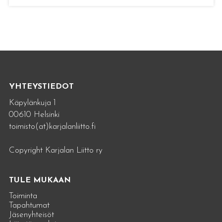
YHTEYSTIEDOT
Käpylänkuja 1
00610 Helsinki
toimisto(at)karjalanliitto.fi
Copyright Karjalan Liitto ry
TULE MUKAAN
Toiminta
Tapahtumat
Jäsenyhteisöt