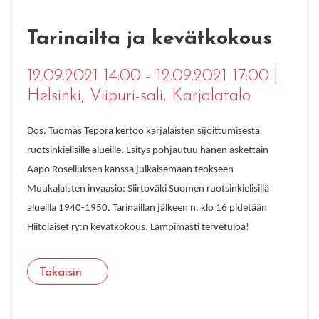
Tarinailta ja kevätkokous
12.09.2021 14:00 - 12.09.2021 17:00
|
Helsinki
, Viipuri-sali, Karjalatalo
Dos. Tuomas Tepora kertoo karjalaisten sijoittumisesta
ruotsinkielisille alueille. Esitys pohjautuu hänen äskettäin
Aapo Roseliuksen kanssa julkaisemaan teokseen
Muukalaisten invaasio: Siirtoväki Suomen ruotsinkielisillä
alueilla 1940-1950. Tarinaillan jälkeen n. klo 16 pidetään
Hiitolaiset ry:n kevätkokous. Lämpimästi tervetuloa!
Takaisin