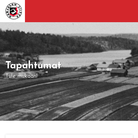
Tapahtumat
Tule mukaan!