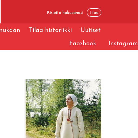
 mukaan
Tilaa historiikki
Uutiset
Facebook
Instagram