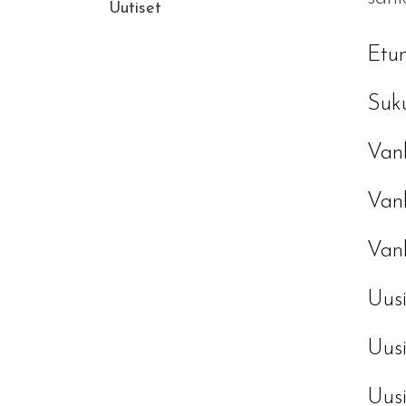
Uutiset
Etu
Suk
Vanh
Van
Vanh
Uusi
Uusi
Uusi