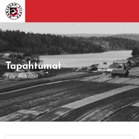
Tapahtumat
Tule mukaan!