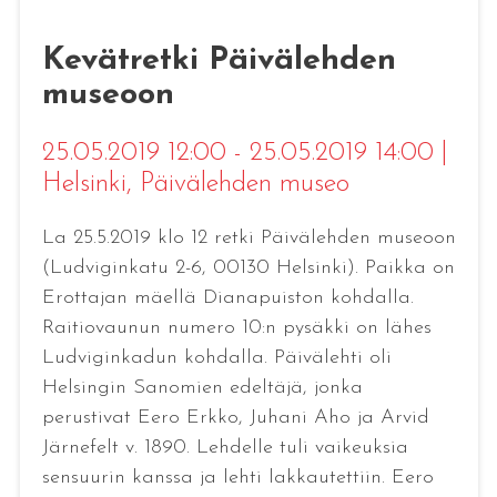
Kevätretki Päivälehden
museoon
25.05.2019 12:00 - 25.05.2019 14:00
|
Helsinki
, Päivälehden museo
La 25.5.2019 klo 12 retki Päivälehden museoon
(Ludviginkatu 2-6, 00130 Helsinki). Paikka on
Erottajan mäellä Dianapuiston kohdalla.
Raitiovaunun numero 10:n pysäkki on lähes
Ludviginkadun kohdalla. Päivälehti oli
Helsingin Sanomien edeltäjä, jonka
perustivat Eero Erkko, Juhani Aho ja Arvid
Järnefelt v. 1890. Lehdelle tuli vaikeuksia
sensuurin kanssa ja lehti lakkautettiin. Eero