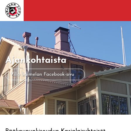
Ajankohtaista
Villa Salmelan Facebook-sivu