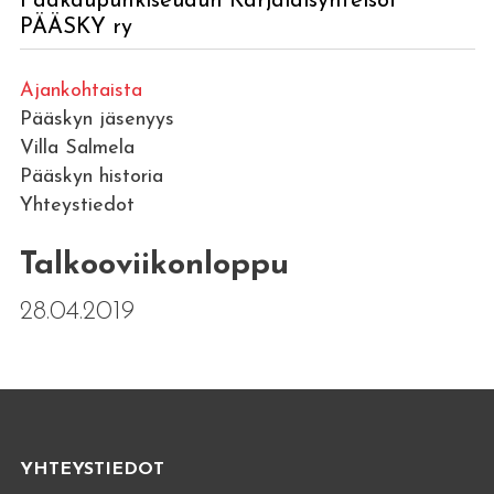
Pääkaupunkiseudun Karjalaisyhteisöt
PÄÄSKY ry
Ajankohtaista
Pääskyn jäsenyys
Villa Salmela
Pääskyn historia
Yhteystiedot
Talkooviikonloppu
28.04.2019
YHTEYSTIEDOT