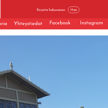
Facebook
Instagram
oria
Yhteystiedot