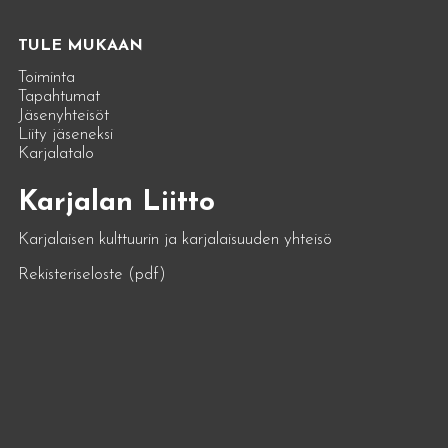
TULE MUKAAN
Toiminta
Tapahtumat
Jäsenyhteisöt
Liity jäseneksi
Karjalatalo
Karjalan Liitto
Karjalaisen kulttuurin ja karjalaisuuden yhteisö
Rekisteriseloste (pdf)