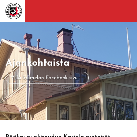
Ajankohtaista
Villa Salmelan Facebook-sivu