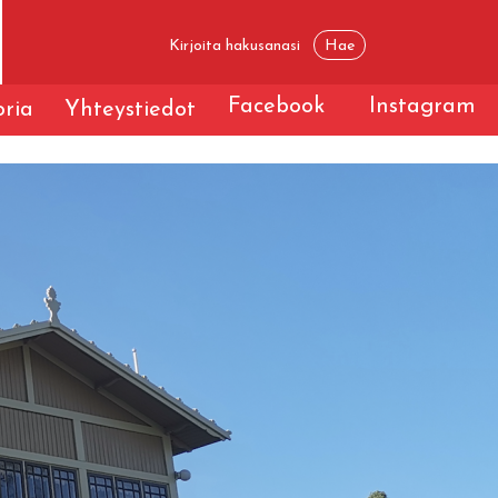
Facebook
Instagram
oria
Yhteystiedot