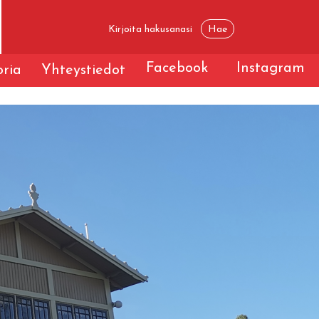
Facebook
Instagram
oria
Yhteystiedot