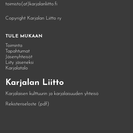
toimisto(at)karjalanliitto.fi
Copyright Karjalan Liitto ry
TULE MUKAAN
Toiminta
Tapahtumat
Jäsenyhteisöt
Liity jäseneksi
Karjalatalo
Karjalan Liitto
Karjalaisen kulttuurin ja karjalaisuuden yhteisö
Rekisteriseloste (pdf)