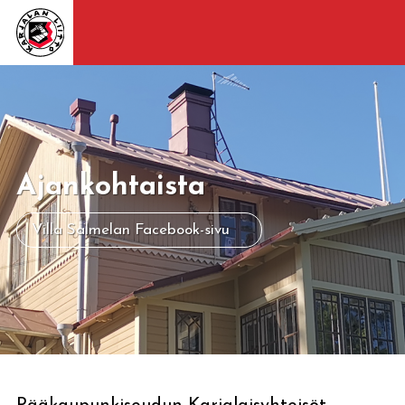
Ajankohtaista
Villa Salmelan Facebook-sivu