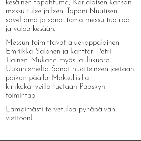
kesäinen tapahtuma, Karjalaisen kansan
messu tulee jälleen. Tapani Nuutisen
säveltämä ja sanoittama messu tuo iloa
ja valoa kesään.
Messun toimittavat aluekappalainen
Emriikka Salonen ja kanttori Petri
Tiainen. Mukana myös laulukuoro
Uukuniemeltä Sanat nuotteineen jaetaan
paikan päällä. Maksullisilla
kirkkokahveilla tuetaan Pääskyn
toimintaa.
Lämpimästi tervetuloa pyhäpäivän
viettoon!