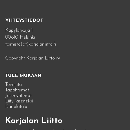
YHTEYSTIEDOT
Käpylänkuja 1
00610 Helsinki
toimisto(at)karjalanliitto.fi
Copyright Karjalan Liitto ry
TULE MUKAAN
Toiminta
Tapahtumat
Jäsenyhteisöt
Liity jäseneksi
Karjalatalo
Karjalan Liitto