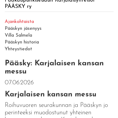
Pääkaupunkiseudun Karjalaisyhteisöt
PÄÄSKY ry
Ajankohtaista
Pääskyn jäsenyys
Villa Salmela
Pääskyn historia
Yhteystiedot
Pääsky: Karjalaisen kansan
messu
07.06.2026
Karjalaisen kansan messu
Roihuvuoren seurakunnan ja Pääskyn jo
perinteeksi muodostunut yhteinen