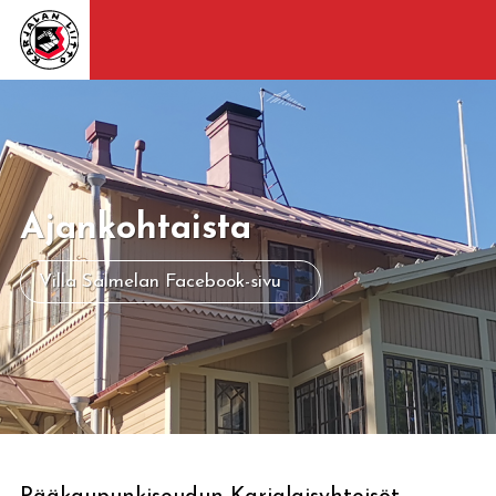
Ajankohtaista
Villa Salmelan Facebook-sivu