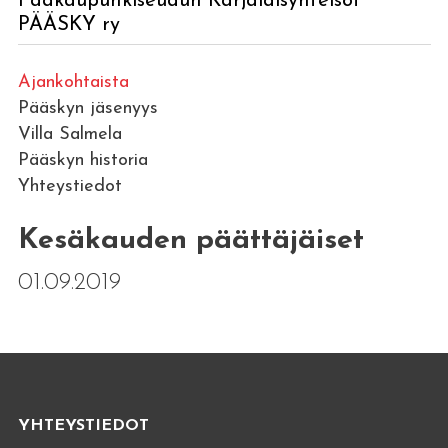
Pääkaupunkiseudun Karjalaisyhteisöt
PÄÄSKY ry
Ajankohtaista
Pääskyn jäsenyys
Villa Salmela
Pääskyn historia
Yhteystiedot
Kesäkauden päättäjäiset
01.09.2019
YHTEYSTIEDOT