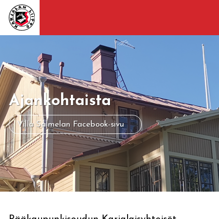
Ajankohtaista
Villa Salmelan Facebook-sivu