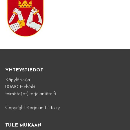
YHTEYSTIEDOT
Käpylänkuja 1
00610 Helsinki
toimisto(at)karjalanliitto.fi
Copyright Karjalan Liitto ry
TULE MUKAAN