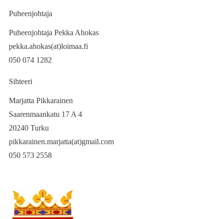
Puheenjohtaja
Puheenjohtaja Pekka Ahokas
pekka.ahokas(at)loimaa.fi
050 074 1282
Sihteeri
Marjatta Pikkarainen
Saarenmaankatu 17 A 4
20240 Turku
pikkarainen.marjatta(at)gmail.com
050 573 2558