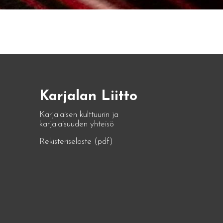
Karjalan Liitto
Karjalaisen kulttuurin ja
karjalaisuuden yhteisö
Rekisteriseloste (pdf)