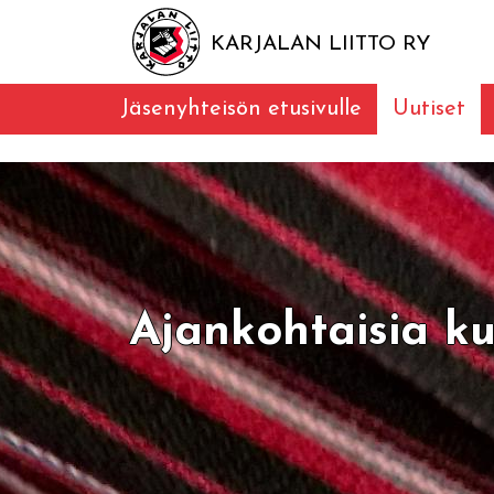
KARJALAN LIITTO RY
Jäsenyhteisön etusivulle
Uutiset
Ajankohtaisia ku