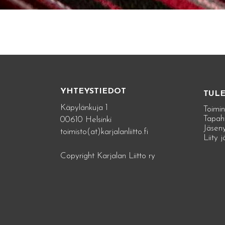
YHTEYSTIEDOT
TUL
Käpylänkuja 1
Toimin
Tapah
00610 Helsinki
Jäseny
toimisto(at)karjalanliitto.fi
Liity 
Copyright Karjalan Liitto ry