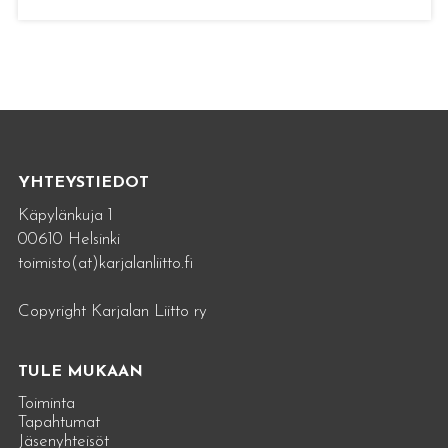
YHTEYSTIEDOT
Käpylänkuja 1
00610 Helsinki
toimisto(at)karjalanliitto.fi
Copyright Karjalan Liitto ry
TULE MUKAAN
Toiminta
Tapahtumat
Jäsenyhteisöt