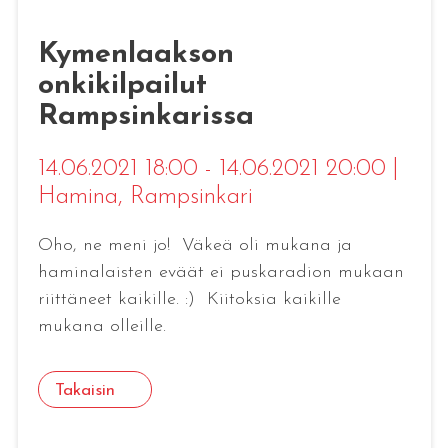
Kymenlaakson
onkikilpailut
Rampsinkarissa
14.06.2021 18:00 - 14.06.2021 20:00
|
Hamina
, Rampsinkari
Oho, ne meni jo! Väkeä oli mukana ja
haminalaisten eväät ei puskaradion mukaan
riittäneet kaikille. :) Kiitoksia kaikille
mukana olleille.
Takaisin