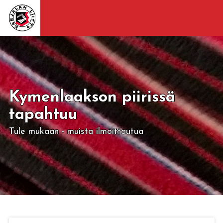
Kymenlaakson piirissä
tapahtuu
Tule mukaan - muista ilmoittautua