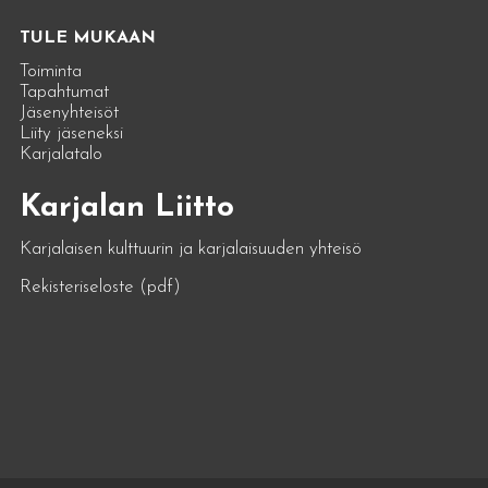
TULE MUKAAN
Toiminta
Tapahtumat
Jäsenyhteisöt
Liity jäseneksi
Karjalatalo
Karjalan Liitto
Karjalaisen kulttuurin ja karjalaisuuden yhteisö
Rekisteriseloste (pdf)