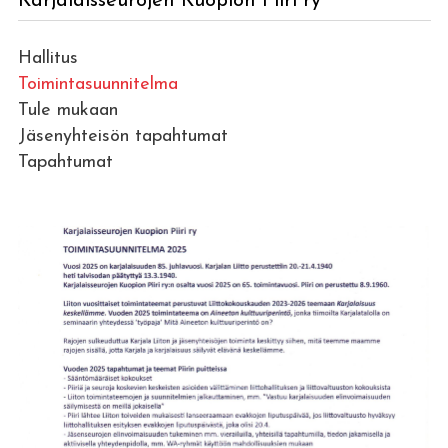
Karjalaisseurojen Kuopion Piiri ry
Hallitus
Toimintasuunnitelma
Tule mukaan
Jäsenyhteisön tapahtumat
Tapahtumat