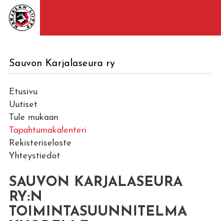
Sauvon Karjalaseura ry
Etusivu
Uutiset
Tule mukaan
Tapahtumakalenteri
Rekisteriseloste
Yhteystiedot
SAUVON KARJALASEURA
RY:N
TOIMINTASUUNNITELMA