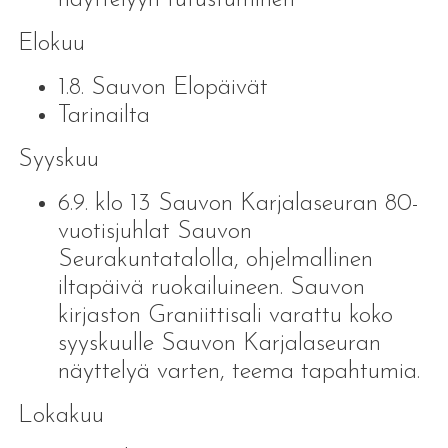
Elokuu
1.8. Sauvon Elopäivät
Tarinailta
Syyskuu
6.9. klo 13 Sauvon Karjalaseuran 80-
vuotisjuhlat Sauvon
Seurakuntatalolla, ohjelmallinen
iltapäivä ruokailuineen. Sauvon
kirjaston Graniittisali varattu koko
syyskuulle Sauvon Karjalaseuran
näyttelyä varten, teema tapahtumia.
Lokakuu