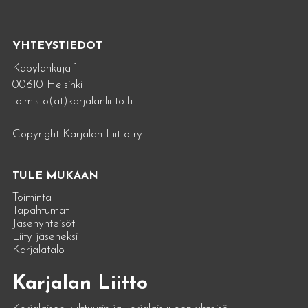
YHTEYSTIEDOT
Käpylänkuja 1
00610 Helsinki
toimisto(at)karjalanliitto.fi
Copyright Karjalan Liitto ry
TULE MUKAAN
Toiminta
Tapahtumat
Jäsenyhteisöt
Liity jäseneksi
Karjalatalo
Karjalan Liitto