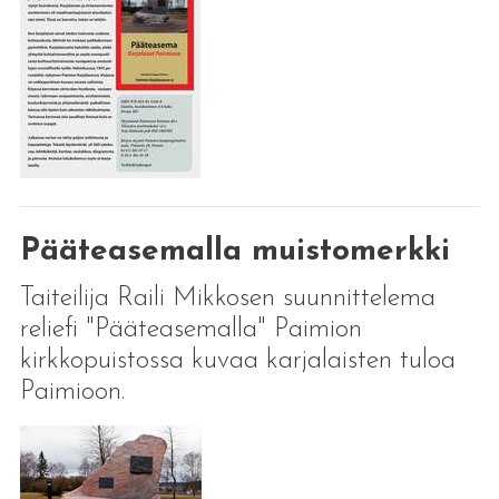
Pääteasemalla muistomerkki
Taiteilija Raili Mikkosen suunnittelema
reliefi "Pääteasemalla" Paimion
kirkkopuistossa kuvaa karjalaisten tuloa
Paimioon.