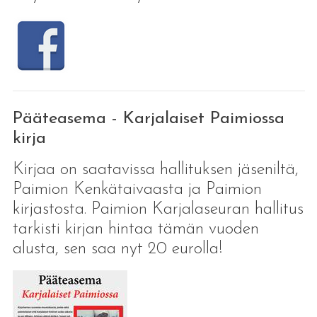
Pääteasema - Karjalaiset Paimiossa
kirja
Kirjaa on saatavissa hallituksen jäseniltä,
Paimion Kenkätaivaasta ja Paimion
kirjastosta. Paimion Karjalaseuran hallitus
tarkisti kirjan hintaa tämän vuoden
alusta, sen saa nyt 20 eurolla!