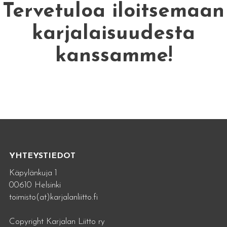
Tervetuloa iloitsemaan
karjalaisuudesta
kanssamme!
YHTEYSTIEDOT
Käpylänkuja 1
00610 Helsinki
toimisto(at)karjalanliitto.fi
Copyright Karjalan Liitto ry