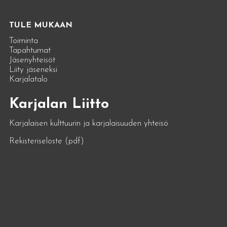
TULE MUKAAN
Toiminta
Tapahtumat
Jäsenyhteisöt
Liity jäseneksi
Karjalatalo
Karjalan Liitto
Karjalaisen kulttuurin ja karjalaisuuden yhteisö
Rekisteriseloste (pdf)