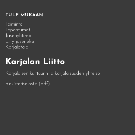
TULE MUKAAN
Toiminta
Tapahtumat
Jäsenyhteisöt
Liity jäseneksi
Karjalatalo
Karjalan Liitto
Karjalaisen kulttuurin ja karjalaisuuden yhteisö
Rekisteriseloste (pdf)