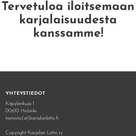
Tervetuloa iloitsemaan
karjalaisuudesta
kanssamme!
YHTEYSTIEDOT
Käpylänkuja 1
00610 Helsinki
toimisto(at)karjalanliitto.fi
Copyright Karjalan Liitto ry