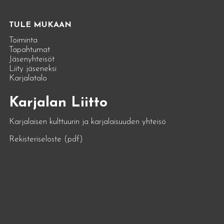
TULE MUKAAN
Toiminta
Tapahtumat
Jäsenyhteisöt
Liity jäseneksi
Karjalatalo
Karjalan Liitto
Karjalaisen kulttuurin ja karjalaisuuden yhteisö
Rekisteriseloste (pdf)