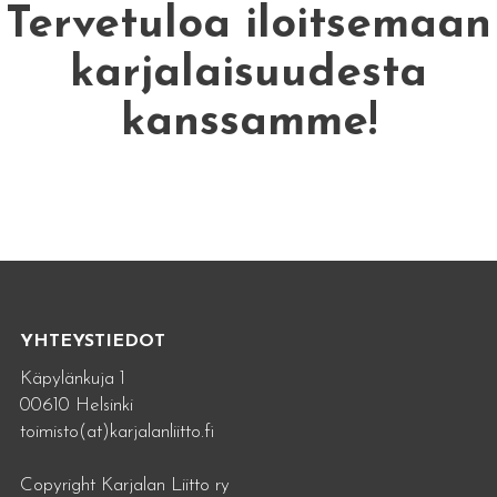
Tervetuloa iloitsemaan
karjalaisuudesta
kanssamme!
YHTEYSTIEDOT
Käpylänkuja 1
00610 Helsinki
toimisto(at)karjalanliitto.fi
Copyright Karjalan Liitto ry