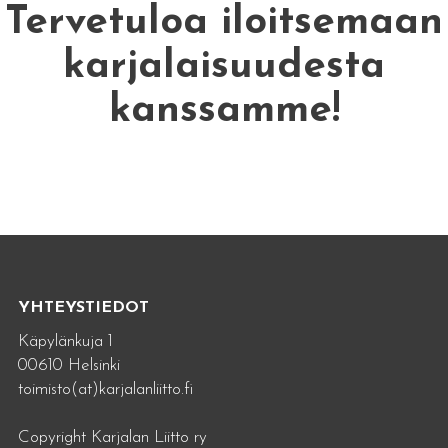
Tervetuloa iloitsemaan
karjalaisuudesta
kanssamme!
YHTEYSTIEDOT
Käpylänkuja 1
00610 Helsinki
toimisto(at)karjalanliitto.fi
Copyright Karjalan Liitto ry