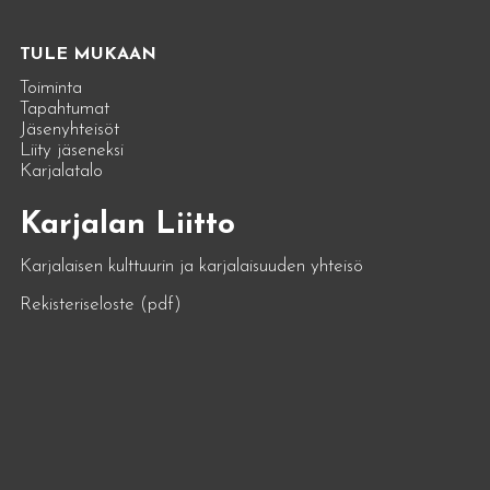
TULE MUKAAN
Toiminta
Tapahtumat
Jäsenyhteisöt
Liity jäseneksi
Karjalatalo
Karjalan Liitto
Karjalaisen kulttuurin ja karjalaisuuden yhteisö
Rekisteriseloste (pdf)