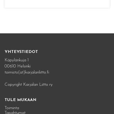
YHTEYSTIEDOT
Käpylänkuja 1
00610 Helsinki
toimisto(at)karjalanliitto.fi
Copyright Karjalan Liitto ry
TULE MUKAAN
Toiminta
Tapahtumat