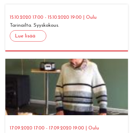
15.10.2020 17:00 - 15.10.2020 19:00 | Oulu
Tarinailta. Syyskokous.
Lue lisää
17.09.2020 17:00 - 17.09.2020 19:00 | Oulu