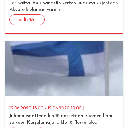
Tarinailta. Anu Sandelin kertoo uudesta kirjastaan
Akvarelli elämän värein.
Lue lisää
19.06.2020 18:00 - 19.06.2020 19:00 |
Juhannusaattona klo 18 nostetaan Suomen lippu
salkoon Karjalamajalla klo 18. Tervetuloa!