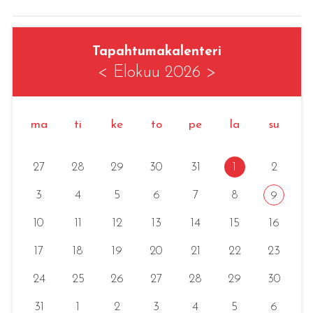
Tapahtumakalenteri
<
Elokuu 2026
>
ma
ti
ke
to
pe
la
su
27
28
29
30
31
1
2
3
4
5
6
7
8
9
10
11
12
13
14
15
16
17
18
19
20
21
22
23
24
25
26
27
28
29
30
31
1
2
3
4
5
6