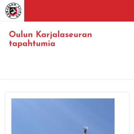
Oulun Karjalaseuran
tapahtumia