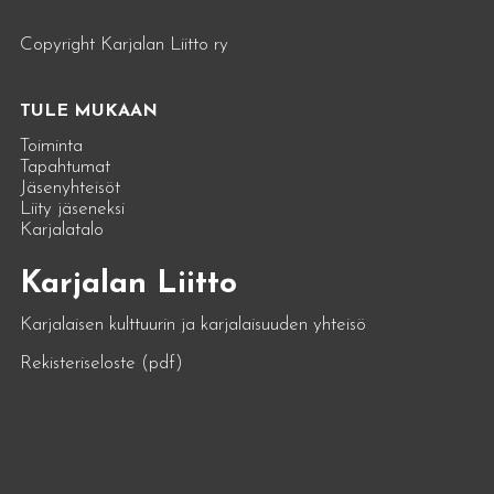
Copyright Karjalan Liitto ry
TULE MUKAAN
Toiminta
Tapahtumat
Jäsenyhteisöt
Liity jäseneksi
Karjalatalo
Karjalan Liitto
Karjalaisen kulttuurin ja karjalaisuuden yhteisö
Rekisteriseloste (pdf)