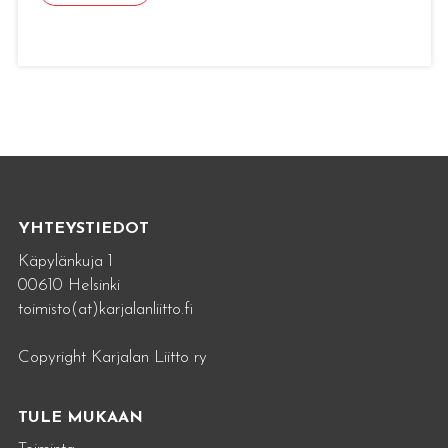
YHTEYSTIEDOT
Käpylänkuja 1
00610 Helsinki
toimisto(at)karjalanliitto.fi
Copyright Karjalan Liitto ry
TULE MUKAAN