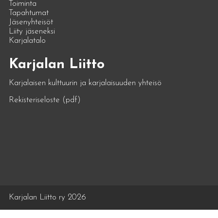
Toiminta
Tapahtumat
Jäsenyhteisöt
Liity jäseneksi
Karjalatalo
Karjalan Liitto
Karjalaisen kulttuurin ja karjalaisuuden yhteisö
Rekisteriseloste (pdf)
Karjalan Liitto ry 2026