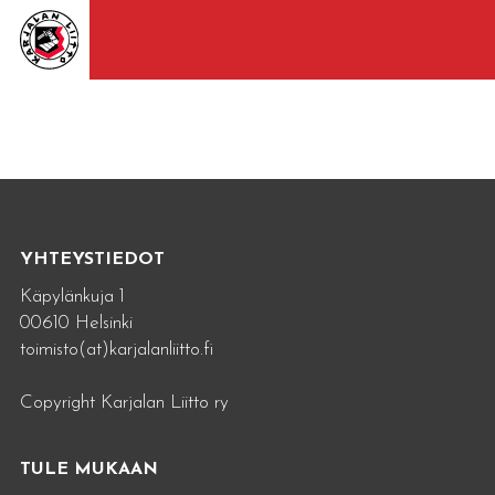
YHTEYSTIEDOT
Käpylänkuja 1
00610 Helsinki
toimisto(at)karjalanliitto.fi
Copyright Karjalan Liitto ry
TULE MUKAAN