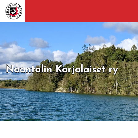
Naantalin Karjalaiset ry