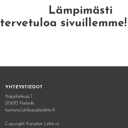
Lämpimästi
tervetuloa sivuillemme!
YHTEYSTIEDOT
Käpylänkuja 1
00610 Helsinki
toimisto(at)karjalanliitto.fi
Copyright Karjalan Liitto ry