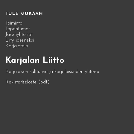
TULE MUKAAN
Toiminta
Tapahtumat
Jäsenyhteisöt
Liity jäseneksi
Karjalatalo
Karjalan Liitto
Karjalaisen kulttuurin ja karjalaisuuden yhteisö
Rekisteriseloste (pdf)