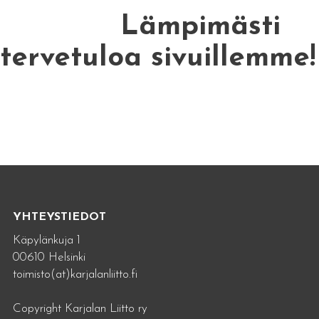
Lämpimästi
tervetuloa sivuillemme!
YHTEYSTIEDOT
Käpylänkuja 1
00610 Helsinki
toimisto(at)karjalanliitto.fi
Copyright Karjalan Liitto ry