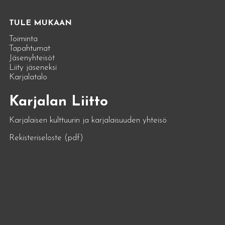
TULE MUKAAN
Toiminta
Tapahtumat
Jäsenyhteisöt
Liity jäseneksi
Karjalatalo
Karjalan Liitto
Karjalaisen kulttuurin ja karjalaisuuden yhteisö
Rekisteriseloste (pdf)