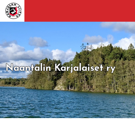
Naantalin Karjalaiset ry