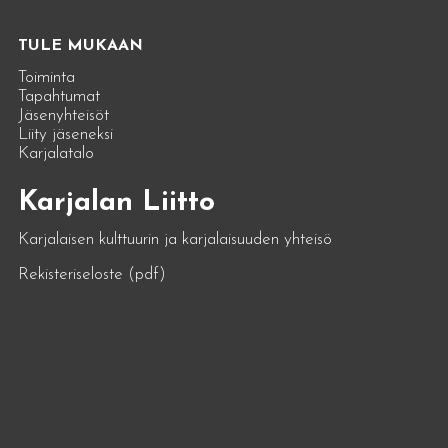
TULE MUKAAN
Toiminta
Tapahtumat
Jäsenyhteisöt
Liity jäseneksi
Karjalatalo
Karjalan Liitto
Karjalaisen kulttuurin ja karjalaisuuden yhteisö
Rekisteriseloste (pdf)