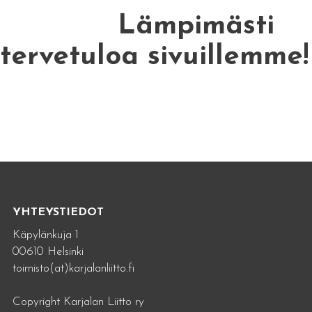
Lämpimästi
tervetuloa sivuillemme!
YHTEYSTIEDOT
Käpylänkuja 1
00610 Helsinki
toimisto(at)karjalanliitto.fi
Copyright Karjalan Liitto ry