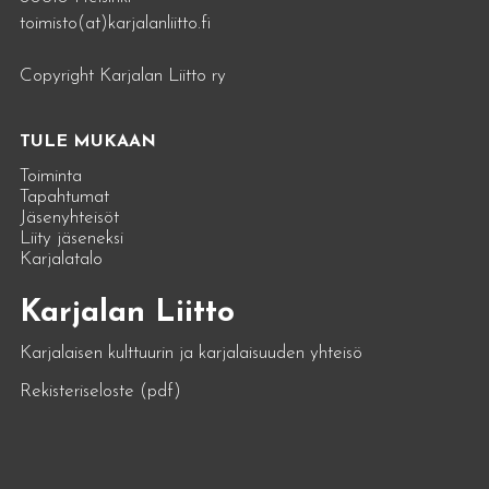
toimisto(at)karjalanliitto.fi
Copyright Karjalan Liitto ry
TULE MUKAAN
Toiminta
Tapahtumat
Jäsenyhteisöt
Liity jäseneksi
Karjalatalo
Karjalan Liitto
Karjalaisen kulttuurin ja karjalaisuuden yhteisö
Rekisteriseloste (pdf)