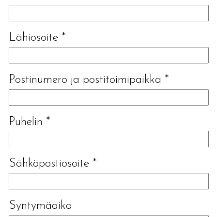
Lähiosoite
*
Postinumero ja postitoimipaikka
*
Puhelin
*
Sähköpostiosoite
*
Syntymäaika