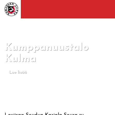
Kumppanuustalo
Kulma
Lue lisää