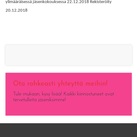
ylimääräisessä jäsenkokouksessa 22.12.2018 Rekisteröity
20.12.2018
Ota rohkeasti yhteyttä meihin!
Tule mukaan, kysy lisää! Kaikki kiinnostuneet ovat
tervetulleita jäseniksimme!