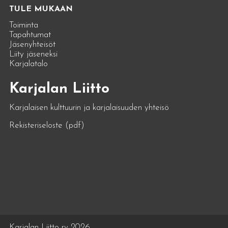
TULE MUKAAN
Toiminta
Tapahtumat
Jäsenyhteisöt
Liity jäseneksi
Karjalatalo
Karjalan Liitto
Karjalaisen kulttuurin ja karjalaisuuden yhteisö
Rekisteriseloste (pdf)
Karjalan Liitto ry 2026