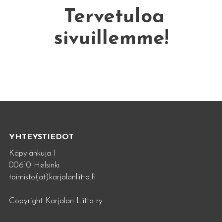
Tervetuloa
sivuillemme!
YHTEYSTIEDOT
Käpylänkuja 1
00610 Helsinki
toimisto(at)karjalanliitto.fi
Copyright Karjalan Liitto ry