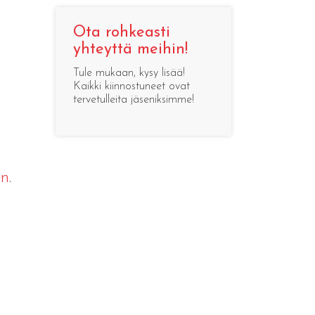
Ota rohkeasti
yhteyttä meihin!
Tule mukaan, kysy lisää!
Kaikki kiinnostuneet ovat
tervetulleita jäseniksimme!
en
.