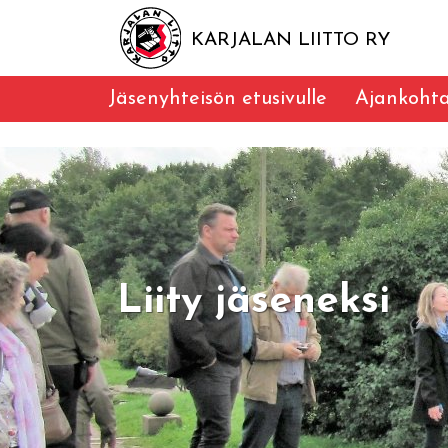
KARJALAN LIITTO RY
Jäsenyhteisön etusivulle
Ajankohta
Liity jäseneksi