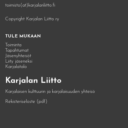
toimisto(at)karjalanliitto.fi
Copyright Karjalan Liitto ry
TULE MUKAAN
Toiminta
Tapahtumat
Jäsenyhteisöt
Liity jäseneksi
Karjalatalo
Karjalan Liitto
Karjalaisen kulttuurin ja karjalaisuuden yhteisö
Rekisteriseloste (pdf)