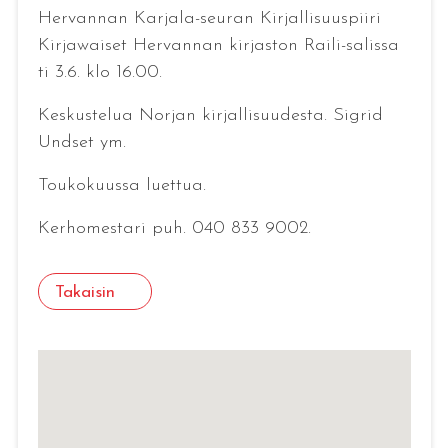
Hervannan Karjala-seuran Kirjallisuuspiiri
Kirjawaiset Hervannan kirjaston Raili-salissa
ti 3.6. klo 16.00.
Keskustelua Norjan kirjallisuudesta. Sigrid
Undset ym.
Toukokuussa luettua.
Kerhomestari puh. 040 833 9002.
Takaisin